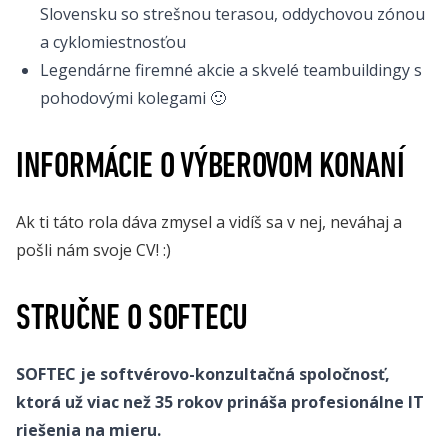
Slovensku so strešnou terasou, oddychovou zónou
a cyklomiestnosťou
Legendárne firemné akcie a skvelé teambuildingy s
pohodovými kolegami 🙂
INFORMÁCIE O VÝBEROVOM KONANÍ
Ak ti táto rola dáva zmysel a vidíš sa v nej, neváhaj a
pošli nám svoje CV! :)
STRUČNE O SOFTECU
SOFTEC je softvérovo-konzultačná spoločnosť,
ktorá už viac než 35 rokov prináša profesionálne IT
riešenia na mieru.