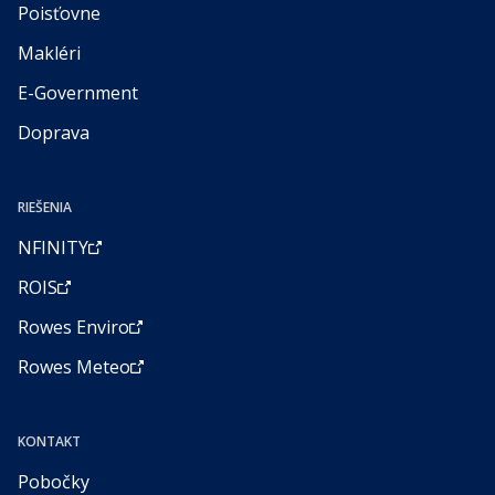
Poisťovne
Makléri
E-Government
Doprava
RIEŠENIA
NFINITY
ROIS
Rowes Enviro
Rowes Meteo
KONTAKT
Pobočky