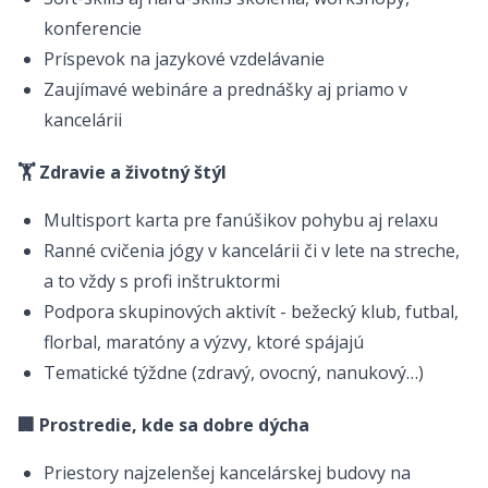
konferencie
Príspevok na jazykové vzdelávanie
Zaujímavé webináre a prednášky aj priamo v
kancelárii
🏋️ Zdravie a životný štýl
Multisport karta pre fanúšikov pohybu aj relaxu
Ranné cvičenia jógy v kancelárii či v lete na streche,
a to vždy s profi inštruktormi
Podpora skupinových aktivít - bežecký klub, futbal,
florbal, maratóny a výzvy, ktoré spájajú
Tematické týždne (zdravý, ovocný, nanukový…)
🏢 Prostredie, kde sa dobre dýcha
Priestory najzelenšej kancelárskej budovy na