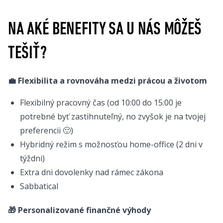
NA AKÉ BENEFITY SA U NÁS MÔŽEŠ
TEŠIŤ?
💼 Flexibilita a rovnováha medzi prácou a životom
Flexibilný pracovný čas (od 10:00 do 15:00 je
potrebné byť zastihnuteľný, no zvyšok je na tvojej
preferencii 🙂)
Hybridný režim s možnosťou home-office (2 dni v
týždni)
Extra dni dovolenky nad rámec zákona
Sabbatical
🎁 Personalizované finančné výhody