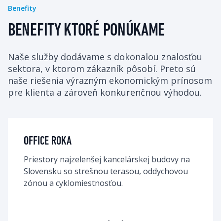
Benefity
BENEFITY KTORÉ PONÚKAME
Naše služby dodávame s dokonalou znalosťou 
sektora, v ktorom zákazník pôsobí. Preto sú 
naše riešenia výrazným ekonomickým prínosom 
pre klienta a zároveň konkurenčnou výhodou.
OFFICE ROKA
Priestory najzelenšej kancelárskej budovy na 
Slovensku so strešnou terasou, oddychovou 
zónou a cyklomiestnosťou.