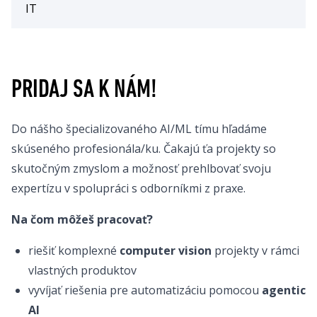
IT
PRIDAJ SA K NÁM!
Do nášho špecializovaného AI/ML tímu hľadáme
skúseného profesionála/ku. Čakajú ťa projekty so
skutočným zmyslom a možnosť prehlbovať svoju
expertízu v spolupráci s odborníkmi z praxe.
Na čom môžeš pracovať?
riešiť komplexné
computer vision
projekty v rámci
vlastných produktov
vyvíjať riešenia pre automatizáciu pomocou
agentic
AI