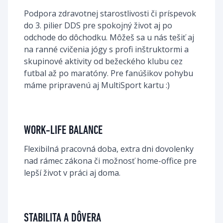
Podpora zdravotnej starostlivosti či príspevok 
do 3. pilier DDS pre spokojný život aj po 
odchode do dôchodku. Môžeš sa u nás tešiť aj 
na ranné cvičenia jógy s profi inštruktormi a 
skupinové aktivity od bežeckého klubu cez 
futbal až po maratóny. Pre fanúšikov pohybu 
WORK-LIFE BALANCE
Flexibilná pracovná doba, extra dni dovolenky 
nad rámec zákona či možnosť home-office pre 
lepší život v práci aj doma. 
STABILITA A DÔVERA​