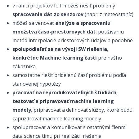
v rámci projektov IoT môžeš riešiť problémy
spracovania dát zo senzorov
(napr. z meteostaníc)
môžeš sa venovať
analýze a spracovaniu
množstva časo-priestorovych dát
, používaniu
metód interpolácie priestorových údajov a podobne
spolupodieľať sa na vývoji SW riešenia,
konkrétne Machine learning častí
pre nášho
zákazníka
samostatne riešiť pridelenú časť problému podľa
stanovenej hypotézy
pracovať na reprodukovateľných štúdiách,
testovať a pripravovať machine learning
modely
, pripravovať a definovať služby, ktoré budú
zapuzdrovať machine learning modely
spolupracovať a komunikovať s ostatnými členmi
data science tímu pri realizácii riešenia