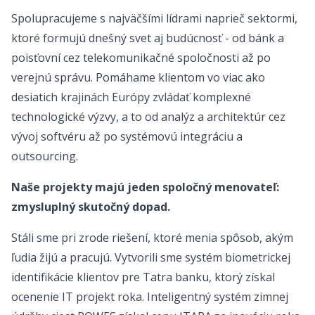
Spolupracujeme s najväčšími lídrami naprieč sektormi,
ktoré formujú dnešný svet aj budúcnosť - od bánk a
poisťovní cez telekomunikačné spoločnosti až po
verejnú správu. Pomáhame klientom vo viac ako
desiatich krajinách Európy zvládať komplexné
technologické výzvy, a to od analýz a architektúr cez
vývoj softvéru až po systémovú integráciu a
outsourcing.
Naše projekty majú jeden spoločný menovateľ:
zmysluplný skutočný dopad.
Stáli sme pri zrode riešení, ktoré menia spôsob, akým
ľudia žijú a pracujú. Vytvorili sme systém biometrickej
identifikácie klientov pre Tatra banku, ktorý získal
ocenenie IT projekt roka. Inteligentný systém zimnej