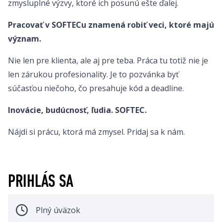
zmysluplné výzvy, ktoré ich posunú ešte ďalej.
Pracovať v SOFTECu znamená robiť veci, ktoré majú
význam.
Nie len pre klienta, ale aj pre teba. Práca tu totiž nie je
len zárukou profesionality. Je to pozvánka byť
súčasťou niečoho, čo presahuje kód a deadline.
Inovácie, budúcnosť, ľudia. SOFTEC.
Nájdi si prácu, ktorá má zmysel. Pridaj sa k nám.
PRIHLÁS SA
Plný úväzok