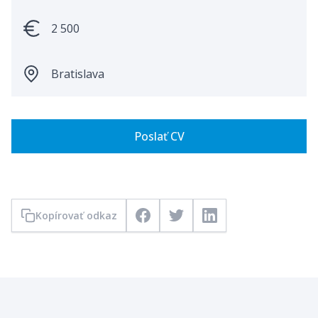
2 500
Bratislava
Poslať CV
Kopírovať odkaz
Facebook
Twitter
LinkedIn