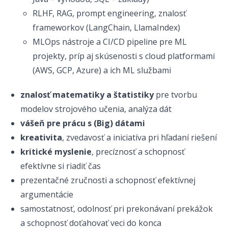
RLHF, RAG, prompt engineering, znalosť
frameworkov (LangChain, LlamaIndex)
MLOps nástroje a CI/CD pipeline pre ML
projekty, príp aj skúsenosti s cloud platformami
(AWS, GCP, Azure) a ich ML službami
znalosť matematiky a štatistiky
pre tvorbu
modelov strojového učenia, analýza dát
vášeň pre prácu s (Big) dátami
kreativita
, zvedavosť a iniciatíva pri hľadaní riešení
kritické myslenie
, precíznosť a schopnosť
efektívne si riadiť čas
prezentačné zručnosti a schopnosť efektívnej
argumentácie
samostatnosť, odolnosť pri prekonávaní prekážok
a schopnosť doťahovať veci do konca