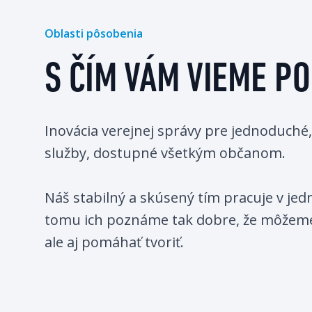
Oblasti pôsobenia
S ČÍM VÁM VIEME P
Inovácia verejnej správy pre jednoduché,
služby, dostupné všetkým občanom. 

Náš stabilný a skúsený tím pracuje v je
tomu ich poznáme tak dobre, že môžeme v
ale aj pomáhať tvoriť.​