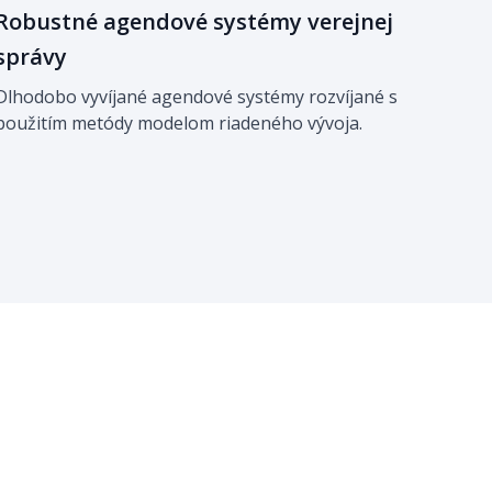
Robustné agendové systémy verejnej
správy
Dlhodobo vyvíjané agendové systémy rozvíjané s 
použitím metódy modelom riadeného vývoja.