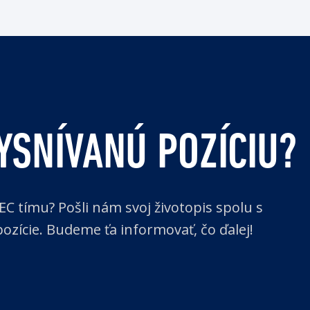
YSNÍVANÚ POZÍCIU?
EC tímu? Pošli nám svoj životopis spolu s
zície. Budeme ťa informovať, čo ďalej!