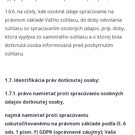
1.6.6. na účely, kde osobné údaje spracúvame na
právnom základe Vášho súhlasu, do doby odvolania
súhlasu so spracúvaním osobných údajov, príp. doby,
ktorá vyplýva zo samotného súhlasu a o ktorej bola
dotknutá osoba informovaná pred poskytnutím
súhlasu;
1.7. Identifikácia práv dotknutej osoby:
1.7.1. právo namietať proti spracúvaniu osobných
údajov dotknutej osoby,
najmä namietať proti spracúvaniu
uskutočňovanému na právnom základe podľa čl. 6
ods. 1 písm. f) GDPR (oprávnené záujmy); Vaše