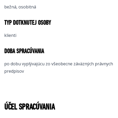
bežná, osobitná
TYP DOTKNUTEJ OSOBY
klienti
DOBA SPRACÚVANIA
po dobu vyplývajúcu zo všeobecne záväzných právnych
predpisov
ÚČEL SPRACÚVANIA