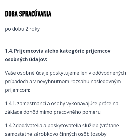
DOBA SPRACÚVANIA
po dobu 2 roky
1.4. Príjemcovia alebo kategórie príjemcov
osobných údajov:
Vaše osobné údaje poskytujeme len v odôvodnených
prípadoch a v nevyhnutnom rozsahu nasledovným
príjemcom:
1.4.1. zamestnanci a osoby vykonávajúce práce na
základe dohôd mimo pracovného pomeru;
1.4.2.dodávatelia a poskytovatelia služieb (vrátane
samostatne zárobkovo činných osôb (osoby