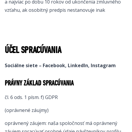
a najviac po dobu 10 rokov od ukončenia zmluvného
vzťahu, ak osobitný predpis nestanovuje inak
ÚČEL SPRACÚVANIA
Sociálne siete – Facebook, LinkedIn, Instagram
PRÁVNY ZÁKLAD SPRACÚVANIA
čl. 6 ods. 1 písm. f) GDPR
(oprávnené záujmy)
oprávnený záujem: naša spoločnosť má oprávnený
záujem spracúvať osobné údaje návštevníkov profilu