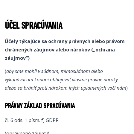
ÚČEL SPRACÚVANIA
Účely týkajúce sa ochrany právnych alebo právom
chránených záujmov alebo nárokov („ochrana
záujmov“)
(
aby sme mohli v súdnom, mimosúdnom alebo
vykonávacom konaní obhajovať vlastné právne nároky
alebo sa brániť proti nárokom iných uplatnených voči nám
)
PRÁVNY ZÁKLAD SPRACÚVANIA
čl. 6 ods. 1 písm. f) GDPR
(oprávnené záujmy)