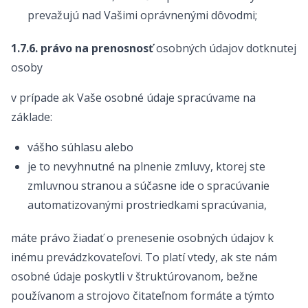
prevažujú nad Vašimi oprávnenými dôvodmi;
1.7.6. právo na prenosnosť
osobných údajov dotknutej
osoby
v prípade ak Vaše osobné údaje spracúvame na
základe:
vášho súhlasu alebo
je to nevyhnutné na plnenie zmluvy, ktorej ste
zmluvnou stranou a súčasne ide o spracúvanie
automatizovanými prostriedkami spracúvania,
máte právo žiadať o prenesenie osobných údajov k
inému prevádzkovateľovi. To platí vtedy, ak ste nám
osobné údaje poskytli v štruktúrovanom, bežne
používanom a strojovo čitateľnom formáte a týmto