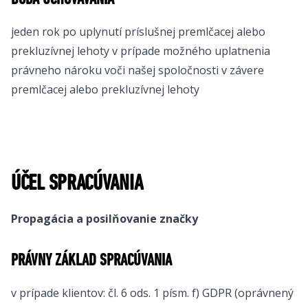
DOBA UCHOVÁVANIA
jeden rok po uplynutí príslušnej premlčacej alebo
prekluzívnej lehoty v prípade možného uplatnenia
právneho nároku voči našej spoločnosti v závere
premlčacej alebo prekluzívnej lehoty
ÚČEL SPRACÚVANIA
Propagácia a posilňovanie značky
PRÁVNY ZÁKLAD SPRACÚVANIA
v prípade klientov: čl. 6 ods. 1 písm. f) GDPR (oprávnený