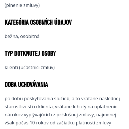
(plnenie zmluvy)
KATEGÓRIA OSOBNÝCH ÚDAJOV
bežná, osobitná
TYP DOTKNUTEJ OSOBY
klienti (účastníci zmlúv)
DOBA UCHOVÁVANIA
po dobu poskytovania služieb, a to vrátane následnej
starostlivosti o klienta, vrátane lehoty na uplatnenie
nárokov vyplývajúcich z príslušnej zmluvy, najmenej
však počas 10 rokov od začiatku platnosti zmluvy