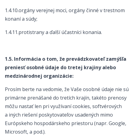
1.4.10.orgány verejnej moci, orgány činné v trestnom
konaní a súdy;
1.4.11.protistrany a ďalší účastníci konania.
1.5. Informácia o tom, že prevádzkovateľ zamýšľa
preniesť osobné údaje do tretej krajiny alebo
medzinárodnej organizácie:
Prosím berte na vedomie, že Vaše osobné údaje nie sú
primárne prenášané do tretích krajín, takéto prenosy
môžu nastať len pri využívaní cookies, softvérových
a iných riešení poskytovateľov usadených mimo
Európskeho hospodárskeho priestoru (napr. Google,
Microsoft, a pod.).