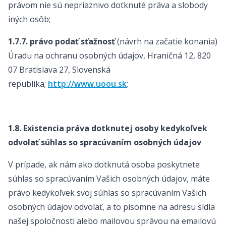
právom nie sú nepriaznivo dotknuté práva a slobody
iných osôb;
1.7.7. právo podať sťažnosť
(návrh na začatie konania)
Úradu na ochranu osobných údajov, Hraničná 12, 820
07 Bratislava 27, Slovenská
republika;
http://www.uoou.sk
;
1.8. Existencia práva dotknutej osoby kedykoľvek
odvolať súhlas so spracúvaním osobných údajov
V prípade, ak nám ako dotknutá osoba poskytnete
súhlas so spracúvaním Vašich osobných údajov, máte
právo kedykoľvek svoj súhlas so spracúvaním Vašich
osobných údajov odvolať, a to písomne na adresu sídla
našej spoločnosti alebo mailovou správou na emailovú