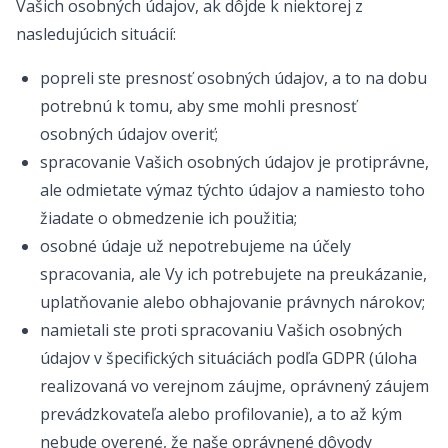
Vašich osobných údajov, ak dôjde k niektorej z
nasledujúcich situácií:
popreli ste presnosť osobných údajov, a to na dobu
potrebnú k tomu, aby sme mohli presnosť
osobných údajov overiť;
spracovanie Vašich osobných údajov je protiprávne,
ale odmietate výmaz týchto údajov a namiesto toho
žiadate o obmedzenie ich použitia;
osobné údaje už nepotrebujeme na účely
spracovania, ale Vy ich potrebujete na preukázanie,
uplatňovanie alebo obhajovanie právnych nárokov;
namietali ste proti spracovaniu Vašich osobných
údajov v špecifických situáciách podľa GDPR (úloha
realizovaná vo verejnom záujme, oprávnený záujem
prevádzkovateľa alebo profilovanie), a to až kým
nebude overené, že naše oprávnené dôvody