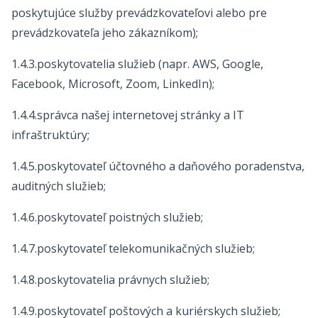
poskytujúce služby prevádzkovateľovi alebo pre
prevádzkovateľa jeho zákazníkom);
1.4.3.poskytovatelia služieb (napr. AWS, Google,
Facebook, Microsoft, Zoom, LinkedIn);
1.4.4.správca našej internetovej stránky a IT
infraštruktúry;
1.4.5.poskytovateľ účtovného a daňového poradenstva,
auditných služieb;
1.4.6.poskytovateľ poistných služieb;
1.4.7.poskytovateľ telekomunikačných služieb;
1.4.8.poskytovatelia právnych služieb;
1.4.9.poskytovateľ poštových a kuriérskych služieb;