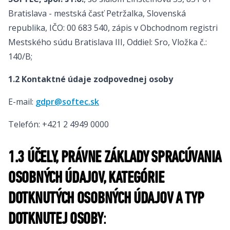
Bratislava - mestská časť Petržalka, Slovenská
republika, IČO: 00 683 540, zápis v Obchodnom registri
Mestského súdu Bratislava III, Oddiel: Sro, Vložka č.:
140/B;
1.2 Kontaktné údaje zodpovednej osoby
E-mail:
gdpr@softec.sk
Telefón: +421 2 4949 0000
1.3 ÚČELY, PRÁVNE ZÁKLADY SPRACÚVANIA
OSOBNÝCH ÚDAJOV, KATEGÓRIE
DOTKNUTÝCH OSOBNÝCH ÚDAJOV A TYP
DOTKNUTEJ OSOBY
: