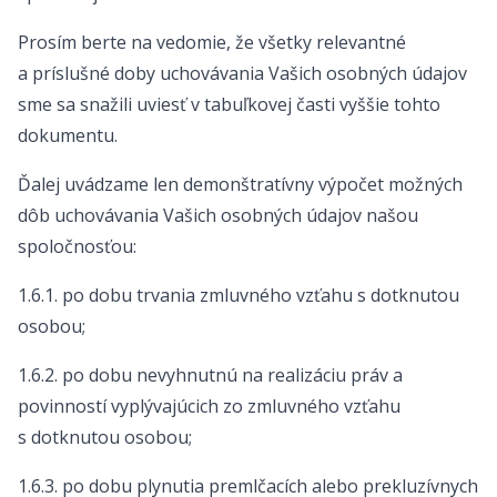
Prosím berte na vedomie, že všetky relevantné
a príslušné doby uchovávania Vašich osobných údajov
sme sa snažili uviesť v tabuľkovej časti vyššie tohto
dokumentu.
Ďalej uvádzame len demonštratívny výpočet možných
dôb uchovávania Vašich osobných údajov našou
spoločnosťou:
1.6.1. po dobu trvania zmluvného vzťahu s dotknutou
osobou;
1.6.2. po dobu nevyhnutnú na realizáciu práv a
povinností vyplývajúcich zo zmluvného vzťahu
s dotknutou osobou;
1.6.3. po dobu plynutia premlčacích alebo prekluzívnych