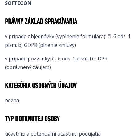
SOFTECON
PRÁVNY ZÁKLAD SPRACÚVANIA
v prípade objednávky (vyplnenie formulára): čl. 6 ods. 1
písm. b) GDPR (plnenie zmluvy)
v prípade pozvánky: čl. 6 ods. 1 písm. f) GDPR
(oprávnený záujem)
KATEGÓRIA OSOBNÝCH ÚDAJOV
bežná
TYP DOTKNUTEJ OSOBY
účastníci a potenciálni účastníci podujatia