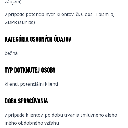
záujem)
v prípade potenciálnych klientov: čl. 6 ods. 1 písm. a)
GDPR (súhlas)
KATEGÓRIA OSOBNÝCH ÚDAJOV
bežná
TYP DOTKNUTEJ OSOBY
klienti, potenciálni klienti
DOBA SPRACÚVANIA
v prípade klientov: po dobu trvania zmluvného alebo
iného obdobného vzťahu