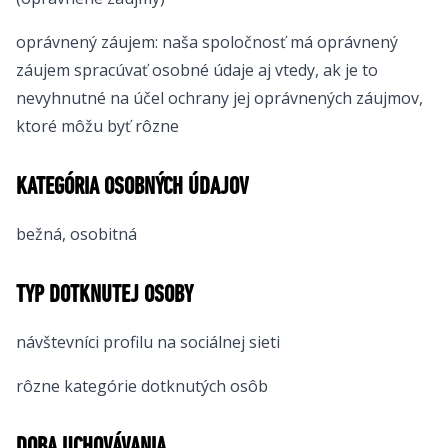
oprávnený záujem: naša spoločnosť má oprávnený
záujem spracúvať osobné údaje aj vtedy, ak je to
nevyhnutné na účel ochrany jej oprávnených záujmov,
ktoré môžu byť rôzne
KATEGÓRIA OSOBNÝCH ÚDAJOV
bežná, osobitná
TYP DOTKNUTEJ OSOBY
návštevníci profilu na sociálnej sieti
rôzne kategórie dotknutých osôb