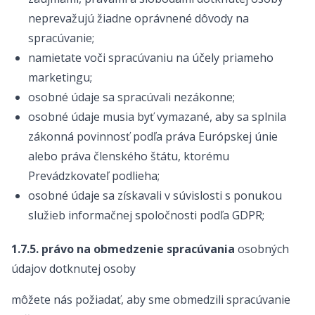
neprevažujú žiadne oprávnené dôvody na
spracúvanie;
namietate voči spracúvaniu na účely priameho
marketingu;
osobné údaje sa spracúvali nezákonne;
osobné údaje musia byť vymazané, aby sa splnila
zákonná povinnosť podľa práva Európskej únie
alebo práva členského štátu, ktorému
Prevádzkovateľ podlieha;
osobné údaje sa získavali v súvislosti s ponukou
služieb informačnej spoločnosti podľa GDPR;
1.7.5. právo na obmedzenie spracúvania
osobných
údajov dotknutej osoby
môžete nás požiadať, aby sme obmedzili spracúvanie