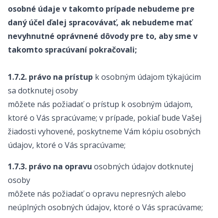
osobné údaje v takomto prípade nebudeme pre
daný účel ďalej spracovávať, ak nebudeme mať
nevyhnutné oprávnené dôvody pre to, aby sme v
takomto spracúvaní pokračovali;
1.7.2. právo na prístup
k osobným údajom týkajúcim
sa dotknutej osoby
môžete nás požiadať o prístup k osobným údajom,
ktoré o Vás spracúvame; v prípade, pokiaľ bude Vašej
žiadosti vyhovené, poskytneme Vám kópiu osobných
údajov, ktoré o Vás spracúvame;
1.7.3. právo na opravu
osobných údajov dotknutej
osoby
môžete nás požiadať o opravu nepresných alebo
neúplných osobných údajov, ktoré o Vás spracúvame;