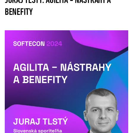
JURAJ TLSTÝ: AGILITA - NÁSTRAHY A
BENEFITY