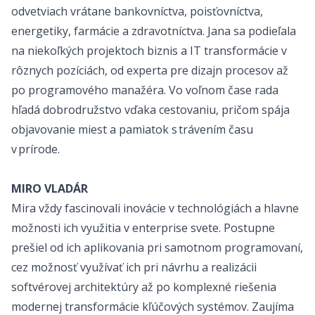
odvetviach vrátane bankovníctva, poisťovníctva,
energetiky, farmácie a zdravotníctva. Jana sa podieľala
na niekoľkých projektoch biznis a IT transformácie v
rôznych pozíciách, od experta pre dizajn procesov až
po programového manažéra. Vo voľnom čase rada
hľadá dobrodružstvo vďaka cestovaniu, pričom spája
objavovanie miest a pamiatok s trávením času
v prírode.
MIRO VLADÁR
Mira vždy fascinovali inovácie v technológiách a hlavne
možnosti ich využitia v enterprise svete. Postupne
prešiel od ich aplikovania pri samotnom programovaní,
cez možnosť využívať ich pri návrhu a realizácii
softvérovej architektúry až po komplexné riešenia
modernej transformácie kľúčových systémov. Zaujíma