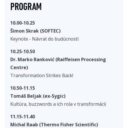
PROGRAM
10.00-10.25
Šimon Skrak (SOFTEC)
Keynote - Návrat do budúcnosti
10.25-10.50
Dr. Marko Ranković (Raiffeisen Processing
Centre)
Transformation Strikes Back!
10.50-11.15
Tomáš Beljak (ex-Sygic)
Kultúra, buzzwords a ich rola v transformácii
11.15-11.40
Michal Raab (Thermo Fisher Scientific)