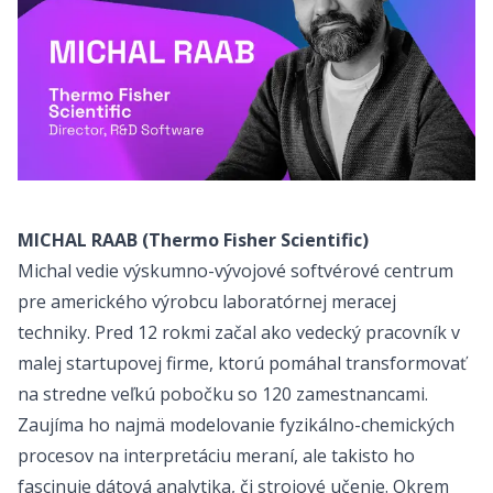
MICHAL RAAB (Thermo Fisher Scientific)
Michal vedie výskumno-vývojové softvérové centrum
pre amerického výrobcu laboratórnej meracej
techniky. Pred 12 rokmi začal ako vedecký pracovník v
malej startupovej firme, ktorú pomáhal transformovať
na stredne veľkú pobočku so 120 zamestnancami.
Zaujíma ho najmä modelovanie fyzikálno-chemických
procesov na interpretáciu meraní, ale takisto ho
fascinuje dátová analytika, či strojové učenie. Okrem