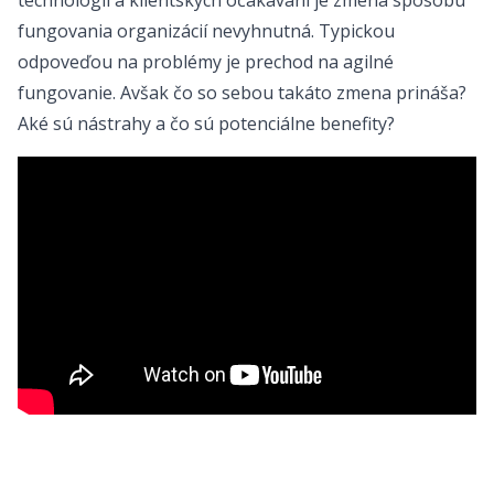
fungovania organizácií nevyhnutná. Typickou
odpoveďou na problémy je prechod na agilné
fungovanie. Avšak čo so sebou takáto zmena prináša?
Aké sú nástrahy a čo sú potenciálne benefity?