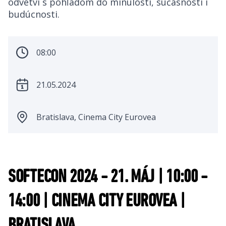
odvetví s pohľadom do minulosti, súčasnosti i
budúcnosti.​
08:00
21.05.2024
Bratislava, Cinema City Eurovea
SOFTECON 2024 - 21. MÁJ | 10:00 -
14:00 | CINEMA CITY EUROVEA |