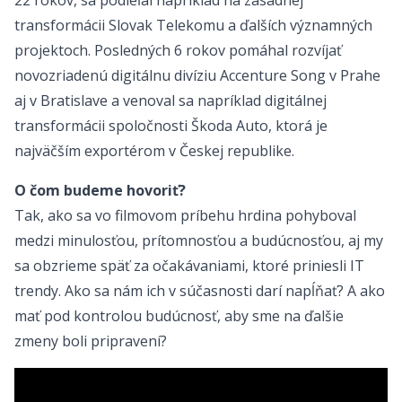
transformácii Slovak Telekomu a ďalších významných
projektoch. Posledných 6 rokov pomáhal rozvíjať
novozriadenú digitálnu divíziu Accenture Song v Prahe
aj v Bratislave a venoval sa napríklad digitálnej
transformácii spoločnosti Škoda Auto, ktorá je
najväčším exportérom v Českej republike.
O čom budeme hovoriť?
Tak, ako sa vo filmovom príbehu hrdina pohyboval
medzi minulosťou, prítomnosťou a budúcnosťou, aj my
sa obzrieme späť za očakávaniami, ktoré priniesli IT
trendy. Ako sa nám ich v súčasnosti darí napĺňať? A ako
mať pod kontrolou budúcnosť, aby sme na ďalšie
zmeny boli pripravení?