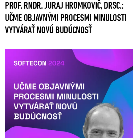
PROF. RNDR. JURAJ HROMKOVIČ, DRSC.:
UČME OBJAVNÝMI PROCESMI MINULOSTI
VYTVÁRAŤ NOVÚ BUDÚCNOSŤ