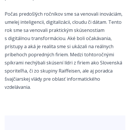
Počas predošlých ročníkov sme sa venovali inováciám,
umelej inteligencii, digitalizácii, cloudu či dátam. Tento
rok sme sa venovali praktickým skúsenostiam
s digitálnou transformáciou. Aké boli očakávania,
prístupy a aká je realita sme si ukázali na reálnych
príbehoch popredných firiem. Medzi tohtoročnými
spíkrami nechýbali skúsení lídri z firiem ako Slovenská
sporiteľňa, či zo skupiny Raiffeisen, ale aj poradca
švajčiarskej vlády pre oblasť informatického
vzdelávania.