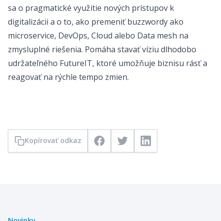
sa o pragmatické využitie nových prístupov k
digitalizácii a o to, ako premeniť buzzwordy ako
microservice, DevOps, Cloud alebo Data mesh na
zmysluplné riešenia. Pomáha stavať víziu dlhodobo
udržateľného FutureIT, ktoré umožňuje biznisu rásť a
reagovať na rýchle tempo zmien.
Kopírovať odkaz
Facebook
Twitter
LinkedIn
Novinky