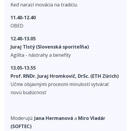
Keď narazí inovácia na tradíciu
11.40-12.40
OBED
12.40-13.05
Juraj Tlstý (Slovenská sporiteľňa)
Agilita - nástrahy a benefity
13.05-13.55
Prof. RNDr. Juraj Hromkovič, DrSc. (ETH Zürich)
Učme objavnými procesmi minulosti vytvárať
novú budúcnosť
Moderujú:
Jana Hermanová
a
Miro Vladár
(SOFTEC)