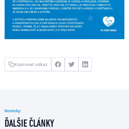
Kopírovať odkaz
Facebook
Twitter
LinkedIn
Novinky
ĎALŠIE ČLÁNKY