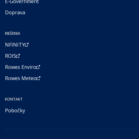
E-Government
Doprava
RIEŠENIA
NFINITY
ROIS
Rowes Enviro
Rowes Meteo
KONTAKT
Pobočky