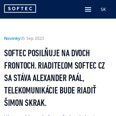
Softec
SK
Menu
logo
Novinky
05 Sep 2023
SOFTEC POSILŇUJE NA DVOCH
FRONTOCH. RIADITEĽOM SOFTEC CZ
SA STÁVA ALEXANDER PAÁL,
TELEKOMUNIKÁCIE BUDE RIADIŤ
ŠIMON SKRAK.