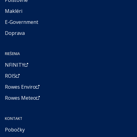
Poisťovne
Makléri
E-Government
Doprava
RIEŠENIA
NFINITY
ROIS
Rowes Enviro
Rowes Meteo
KONTAKT
Pobočky