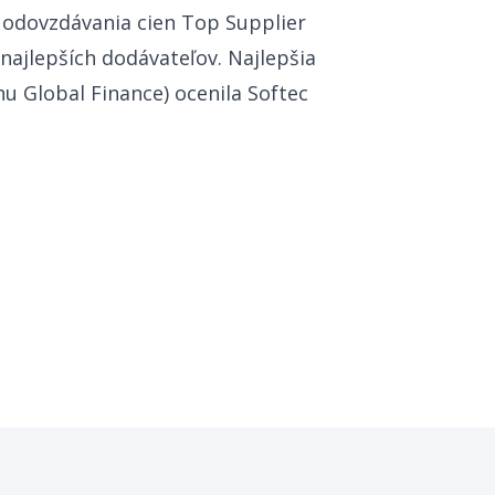
a odovzdávania cien Top Supplier
najlepších dodávateľov. Najlepšia
u Global Finance) ocenila Softec