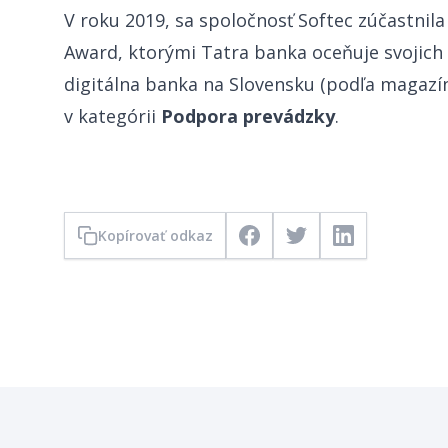
V roku 2019, sa spoločnosť Softec zúčastnil
Award, ktorými Tatra banka oceňuje svojich 
digitálna banka na Slovensku (podľa magazín
v kategórii
Podpora prevádzky
.
Kopírovať odkaz
Facebook
Twitter
LinkedIn