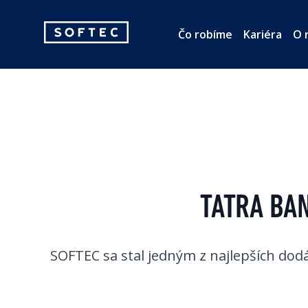
Softec
Čo robíme
Kariéra
O 
logo
TATRA BA
SOFTEC sa stal jedným z najlepších dodá