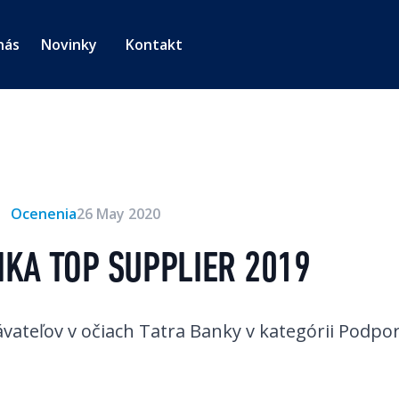
nás
Novinky
Kontakt
Ocenenia
26 May 2020
NKA TOP SUPPLIER 2019
vateľov v očiach Tatra Banky v kategórii Podpo