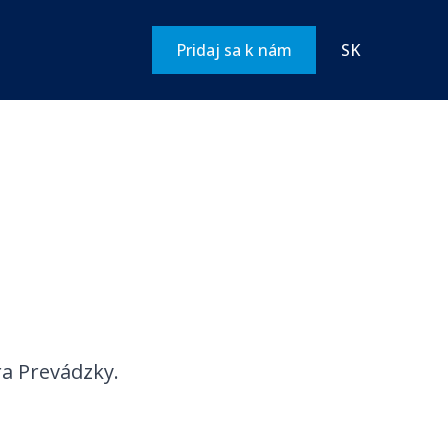
Pridaj sa k nám
SK
ra Prevádzky.